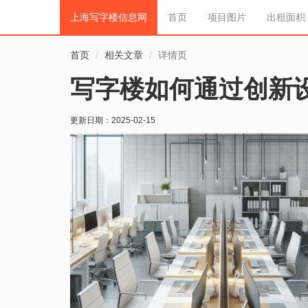
上海写字楼信息网
首页
项目图片
出租面积
首页
相关文章
详情页
写字楼如何通过创新
更新日期：
2025-02-15