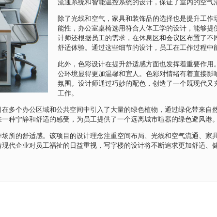
流通系统和智能温控系统的设计，保证了室内的空气
除了光线和空气，家具和装饰品的选择也是提升工作
能性，办公室桌椅选用符合人体工学的设计，能够提
计师还根据员工的需求，在休息区和会议区布置了不
舒适体验。通过这些细节的设计，员工在工作过程中
此外，色彩设计在提升舒适感方面也发挥着重要作用
公环境显得更加温馨和宜人。色彩对情绪有着直接影
氛围。设计师通过巧妙的配色，创造了一个既现代又
工作。
目在多个办公区域和公共空间中引入了大量的绿色植物，通过绿化带来自
来一种宁静和舒适的感受，为员工提供了一个远离城市喧嚣的绿色避风港
作场所的舒适感。该项目的设计理念注重空间布局、光线和空气流通、家
着现代企业对员工福祉的日益重视，写字楼的设计将不断追求更加舒适、