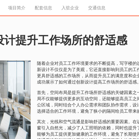
项目简介
配套信息
入驻企业
交通信息
设计提升工作场所的舒适感
随着企业对员工工作环境要求的不断提高，写字楼的
新设计不仅仅是为了美观，它还直接影响到员工的工
更具舒适感的工作场所，从而提升员工的满意度和企
成功展示了如何通过创新设计提高工作场所的舒适感
首先，空间布局是提升工作场所舒适感的关键因素之
局不仅能够提供更多的互动空间，还能够提高员工之
公区域，同时结合个人办公需求和团队协作需求，设
选择适合的工作环境，避免了狭小的隔间给员工带来
其次，光线和空气流通是影响舒适感的重要因素。在
窗引入自然光，减少了人工照明的依赖，同时也提升
能够为员工提供更加健康的工作环境，避免了长期使