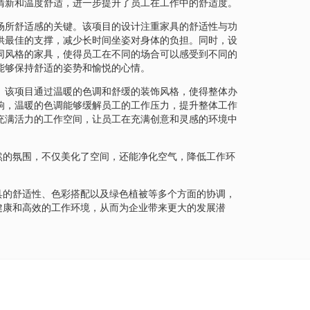
清新和温度舒适，进一步提升了员工在工作中的舒适度。
场所舒适感的关键。该项目的设计注重家具的舒适性与功
供最佳的支撑，减少长时间坐姿对身体的负担。同时，设
同风格的家具，使得员工在不同的场合可以感受到不同的
能够保持舒适的姿势和愉悦的心情。
。该项目通过温暖的色调和舒缓的装饰风格，使得整体办
响，温暖的色调能够缓解员工的工作压力，提升整体工作
充满活力的工作空间，让员工在充满创意和灵感的环境中
然的氛围，不仅美化了空间，还能净化空气，降低工作环
。
具的舒适性、色彩搭配以及绿色植被等多个方面的协调，
健康和高效的工作环境，从而为企业带来更大的发展潜