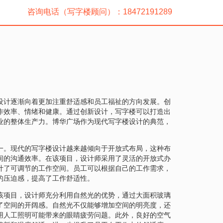
咨询电话（写字楼顾问）：18472191289
设计逐渐向着更加注重舒适感和员工福祉的方向发展。创
作效率、情绪和健康。通过创新设计，写字楼可以打造出
业的整体生产力。博华广场作为现代写字楼设计的典范，
。
一。现代的写字楼设计越来越倾向于开放式布局，这种布
间的沟通效率。在该项目，设计师采用了灵活的开放式办
计了可调节的工作空间。员工可以根据自己的工作需求，
的压迫感，提高了工作舒适性。
该项目，设计师充分利用自然光的优势，通过大面积玻璃
了空间的开阔感。自然光不仅能够增加空间的明亮度，还
用人工照明可能带来的眼睛疲劳问题。此外，良好的空气