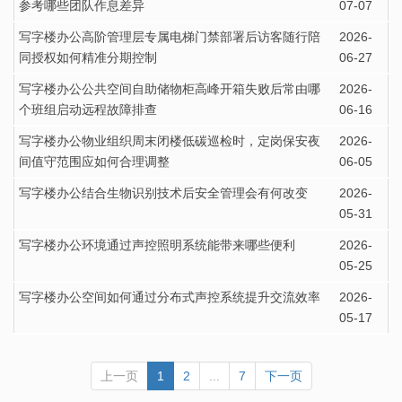
参考哪些团队作息差异
07-07
写字楼办公高阶管理层专属电梯门禁部署后访客随行陪
2026-
同授权如何精准分期控制
06-27
写字楼办公公共空间自助储物柜高峰开箱失败后常由哪
2026-
个班组启动远程故障排查
06-16
写字楼办公物业组织周末闭楼低碳巡检时，定岗保安夜
2026-
间值守范围应如何合理调整
06-05
写字楼办公结合生物识别技术后安全管理会有何改变
2026-
05-31
写字楼办公环境通过声控照明系统能带来哪些便利
2026-
05-25
写字楼办公空间如何通过分布式声控系统提升交流效率
2026-
05-17
上一页
1
2
...
7
下一页