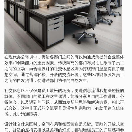
在现代办公环境中，促进各部门之间的有效沟通成为提升企业整体
效率和创新能力的重要因素。传统隔离的部门布局往往限制了员工
之间的互动，而合理设计的社交休息区则为打破部门壁垒提供了理
想空间。通过营造轻松、开放的交流环境，这些区域能够激发员工
之间的自发沟通，促进跨部门协作的自然发生。
社交休息区不仅仅是员工放松的场所，更是信息流通和想法碰撞的
载体。不同部门的员工在这里偶遇，能够分享各自的工作进展、心
得体会，以及遇到的问题，从而激发新的思路和解决方案。相比正
式会议，这种非正式的交流更具灵活性和亲和力，有助于建立信任
感，减少沟通障碍。
设计社交休息区时，空间布局和氛围营造是关键。宽敞的开放式空
间、舒适的座椅安排以及柔和的灯光，都能增强员工的归属感和参