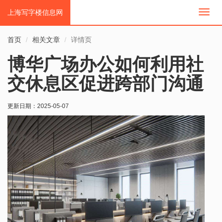
上海写字楼信息网
切
换
导
首页
相关文章
详情页
航
博华广场办公如何利用社
交休息区促进跨部门沟通
更新日期：
2025-05-07