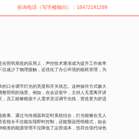
咨询电话（写字楼顾问）：18472191289
是在照明系统的应用上，声控技术逐渐成为提升工作效率
不仅减少了物理接触，还优化了办公环境的能耗管理，为
单的口令调节灯光的亮度和开关状态。这种操作方式极大
调整照明的场景。例如，在会议室中，主持人无需离开讲
区，员工能够根据个人需求灵活调节光线，营造更为舒适
能效果。通过与传感器和定时系统结合，灯光能够在无人
语音指令不仅能实现即时控制，还能预设照明模式，如会
种精准的能源管理不仅降低了运营成本，也符合现代绿色