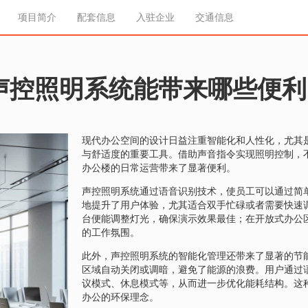
项目简介
配套信息
入驻企业
交通信息
声控照明系统能带来哪些便利
现代办公空间的设计日益注重智能化和人性化，尤其
与舒适度的重要工具。借助声音指令实现照明控制，
办公楼的日常运营带来了显著便利。
声控照明系统通过语音识别技术，使员工可以通过简
地提升了用户体验，尤其适合双手忙碌或者需要快速
台便能调整灯光，确保演示效果最佳；在开放式办公
的工作氛围。
此外，声控照明系统的智能化管理还带来了显著的节
区域自动关闭或调暗，避免了能源的浪费。用户通过
议模式、休息模式等，从而进一步优化能耗结构。这
办公的环保理念。