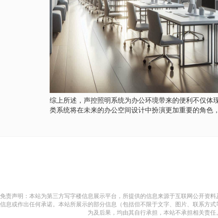
综上所述，声控照明系统为办公环境带来的便利不仅体
类系统将在未来的办公空间设计中扮演更加重要的角色
免责声明：本站为第三方写字楼信息展示平台，所提供的信息来源于互联网公开资料
信息或作出任何承诺。本站所展示的部分信息（包括但不限于文字、图片、联系方式
为及后果，均由其自行承担，本站不承担相关责任